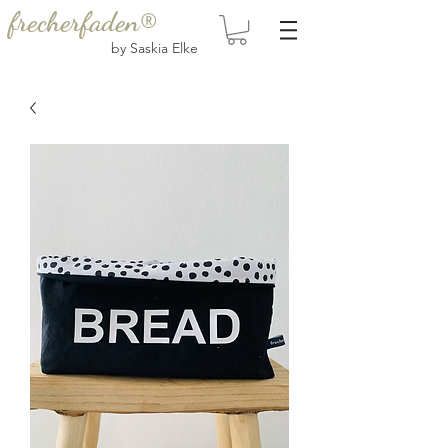
frecherfaden®
by Saskia Elke