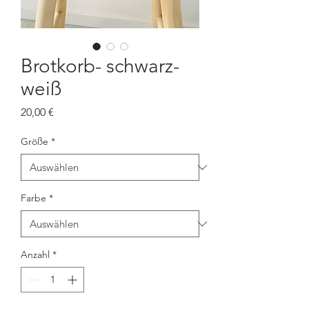
Brotkorb- schwarz-
weiß
Preis
20,00 €
Größe
*
Farbe
*
Anzahl
*