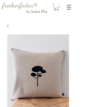
frecherfaden®
by Saskia Elke