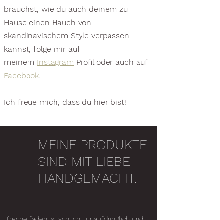
brauchst, wie du auch deinem zu
Hause einen Hauch von
skandinavischem Style verpassen
kannst, folge mir auf
meinem
Instagram
Profil oder auch auf
Facebook
.
Ich freue mich, dass du hier bist!
MEINE PRODUKTE
SIND MIT LIEBE
HANDGEMACHT.
frecherfaden ist schlicht, unaufdringlich und