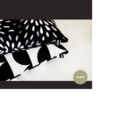
Mehr frecherfaden