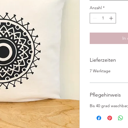
Anzahl
*
In
Lieferzeiten
7 Werktage
Pflegehinweis
Bis 40 grad waschbar