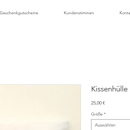
Geschenkgutscheine
Kundenstimmen
Konta
Kissenhülle
Preis
25,00 €
Größe
*
Auswählen