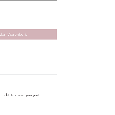
 den Warenkorb
, nicht Trocknergeeignet.